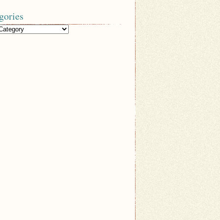
gories