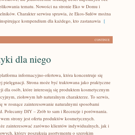
likowania tematu. Nowości na stronie Eko w Domu i
telników. Charakter serwisu sprawia, że Ekos-Sułów można
 inspirujące kompendium dla każdego, kto zastanawia
[
CONTINUE
yki dla niego
platforma informacyjno-ofertowa, która koncentruje się
ej pielęgnacji. Strona może być traktowana jako praktyczne
cji dla osób, które interesują się produktem kosmetycznym
dycyjnym, ziołowym lub naturalnym charakterze. To serwis,
się w rosnące zainteresowanie naturalnymi sposobami
d. Polecamy DIY – Zrób to sam i Recenzje i porównania.
em strony jest oferta produktów kosmetycznych.
że zainteresować zarówno klientów indywidualnych, jak i
owych, którzy poszukują asortymentu o szerokim