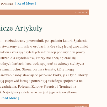
re pomaga
[ Read More ]
CONTINUE
icze Artykuły
rii – rozbudowany przewodnik po spalaniu kalorii Spalarnia
is stworzony z myślą o osobach, które chcą lepiej zrozumieć
kalorii i szukają czytelnych informacji podanych w prosty
strzeń dla czytelników, którzy nie chcą opierać się
odnych hasłach, lecz wolą spojrzeć na zdrowy styl życia
 pryzmat ruchu. Strona porusza tematy, które mogą
arówno osoby stawiające pierwsze kroki, jak i tych, którzy
ją poprawić formę i potrzebują świeżego spojrzenia na
agadnienia. Polecam Zdrowe Przepisy i Treningi na
i. Największą zaletą serwisu jest jego wielowątkowe
Read More ]