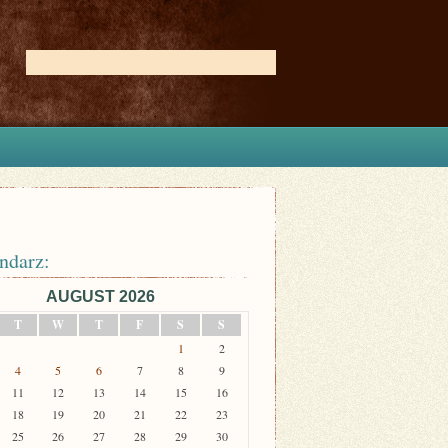
ndarz:
AUGUST 2026
T
W
T
F
S
S
1
2
4
5
6
7
8
9
11
12
13
14
15
16
18
19
20
21
22
23
25
26
27
28
29
30