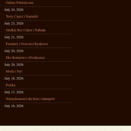
Odzież Patriotyczna
July 24, 2026
Testy Części i Narzędzi
July 23, 2026
Słodkie Bez Cukru i Nabiału
July 21, 2026
Premiery i Nowości Rynkowe
July 20, 2026
Eko Rolnictwo i Producenci
July 20, 2026
Moda i Styl
July 18, 2026
Polska
July 17, 2026
Nieruchomości dla firm i startupów
July 16, 2026