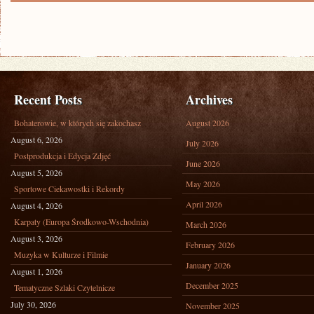
Recent Posts
Archives
Bohaterowie, w których się zakochasz
August 2026
August 6, 2026
July 2026
Postprodukcja i Edycja Zdjęć
June 2026
August 5, 2026
May 2026
Sportowe Ciekawostki i Rekordy
April 2026
August 4, 2026
Karpaty (Europa Środkowo-Wschodnia)
March 2026
August 3, 2026
February 2026
Muzyka w Kulturze i Filmie
January 2026
August 1, 2026
December 2025
Tematyczne Szlaki Czytelnicze
July 30, 2026
November 2025