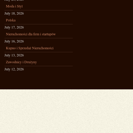
Moda i Styl
July 18, 2026
Polska
July 17, 2026
Nieruchomości dla firm i startupów
July 16, 2026
Kupno i Sprzedaż Nieruchomości
July 13, 2026
Zawodnicy i Drużyny
July 12, 2026