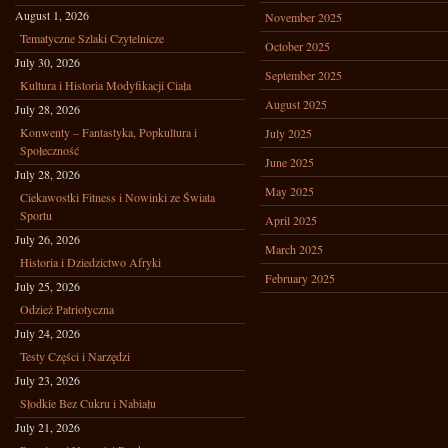
August 1, 2026
November 2025
Tematyczne Szlaki Czytelnicze
October 2025
July 30, 2026
September 2025
Kultura i Historia Modyfikacji Ciała
August 2025
July 28, 2026
Konwenty – Fantastyka, Popkultura i
July 2025
Społeczność
June 2025
July 28, 2026
May 2025
Ciekawostki Fitness i Nowinki ze Świata
Sportu
April 2025
July 26, 2026
March 2025
Historia i Dziedzictwo Afryki
February 2025
July 25, 2026
Odzież Patriotyczna
July 24, 2026
Testy Części i Narzędzi
July 23, 2026
Słodkie Bez Cukru i Nabiału
July 21, 2026