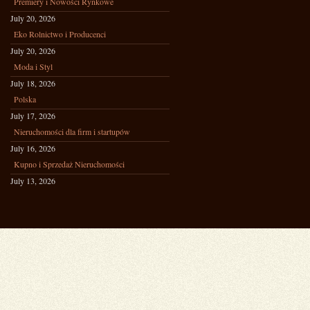
Premiery i Nowości Rynkowe
July 20, 2026
Eko Rolnictwo i Producenci
July 20, 2026
Moda i Styl
July 18, 2026
Polska
July 17, 2026
Nieruchomości dla firm i startupów
July 16, 2026
Kupno i Sprzedaż Nieruchomości
July 13, 2026