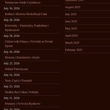
Tematyczne Szlaki Czytelnicze
August 2025
July 30, 2026
Kultura i Historia Modyfikacji Ciała
July 2025
July 28, 2026
June 2025
Konwenty – Fantastyka, Popkultura i
May 2025
Społeczność
April 2025
July 28, 2026
Ciekawostki Fitness i Nowinki ze Świata
March 2025
Sportu
February 2025
July 26, 2026
Historia i Dziedzictwo Afryki
July 25, 2026
Odzież Patriotyczna
July 24, 2026
Testy Części i Narzędzi
July 23, 2026
Słodkie Bez Cukru i Nabiału
July 21, 2026
Premiery i Nowości Rynkowe
July 20, 2026