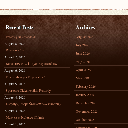
Recent Posts
Archives
Przepisy na śniadania
August 2026
August 8, 2026
July 2026
Dla seniorów
June 2026
August 7, 2026
May 2026
Bohaterowie, w których się zakochasz
April 2026
August 6, 2026
Postprodukcja i Edycja Zdjęć
March 2026
August 5, 2026
February 2026
Sportowe Ciekawostki i Rekordy
January 2026
August 4, 2026
December 2025
Karpaty (Europa Środkowo-Wschodnia)
August 3, 2026
November 2025
Muzyka w Kulturze i Filmie
October 2025
August 1, 2026
September 2025