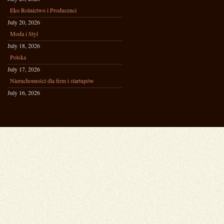
Eko Rolnictwo i Producenci
July 20, 2026
Moda i Styl
July 18, 2026
Polska
July 17, 2026
Nieruchomości dla firm i startupów
July 16, 2026