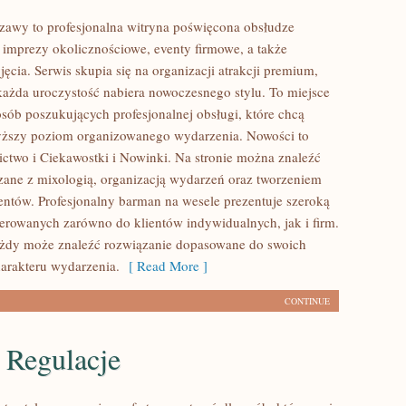
awy to profesjonalna witryna poświęcona obsłudze
 imprezy okolicznościowe, eventy firmowe, a także
ęcia. Serwis skupia się na organizacji atrakcji premium,
każda uroczystość nabiera nowoczesnego stylu. To miejsce
osób poszukujących profesjonalnej obsługi, które chcą
yższy poziom organizowanego wydarzenia. Nowości to
ictwo i Ciekawostki i Nowinki. Na stronie można znaleźć
ązane z mixologią, organizacją wydarzeń oraz tworzeniem
entów. Profesjonalny barman na wesele prezentuje szeroką
kierowanych zarówno do klientów indywidualnych, jak i firm.
ażdy może znaleźć rozwiązanie dopasowane do swoich
harakteru wydarzenia.
[ Read More ]
CONTINUE
 Regulacje