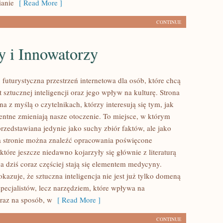
ianie
[ Read More ]
CONTINUE
y i Innowatorzy
futurystyczna przestrzeń internetowa dla osób, które chcą
sztucznej inteligencji oraz jego wpływ na kulturę. Strona
na z myślą o czytelnikach, którzy interesują się tym, jak
gentne zmieniają nasze otoczenie. To miejsce, w którym
przedstawiana jedynie jako suchy zbiór faktów, ale jako
 stronie można znaleźć opracowania poświęcone
tóre jeszcze niedawno kojarzyły się głównie z literaturą
, a dziś coraz częściej stają się elementem medycyny.
azuje, że sztuczna inteligencja nie jest już tylko domeną
specjalistów, lecz narzędziem, które wpływa na
raz na sposób, w
[ Read More ]
CONTINUE