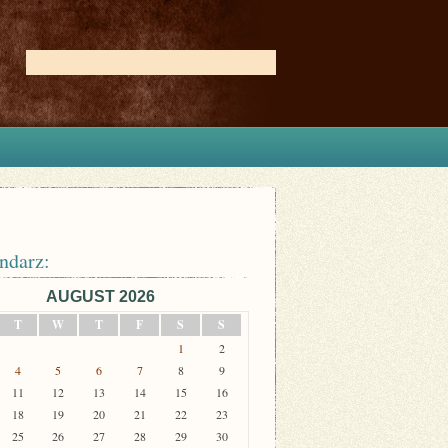
ndarz:
AUGUST 2026
T
W
T
F
S
S
1
2
4
5
6
7
8
9
11
12
13
14
15
16
18
19
20
21
22
23
25
26
27
28
29
30