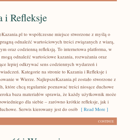
 i Refleksje
zeKazania.pl to współczesne miejsce stworzone z myślą o
 pragną odnaleźć wartościowych treści związanych z wiarą,
m oraz codzienną refleksją. To internetowa platforma, w
y mogą odnaleźć wartościowe kazania, rozważania oraz
ące lepiej odkrywać sens codziennych wydarzeń i
iadczeń. Kategorie na stronie to Kazania i Refleksje i
owanie w Wierze. NajlepszeKazania.pl zostało stworzone z
h, które chcą regularnie poznawać treści niosące duchowe
eroka baza materiałów sprawia, że każdy użytkownik może
owiedniego dla siebie – zarówno krótkie refleksje, jak i
 duchowe. Serwis kierowany jest do osób
[ Read More ]
CONTINUE