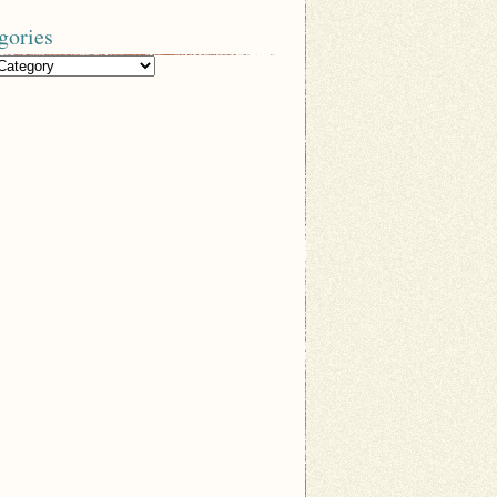
gories