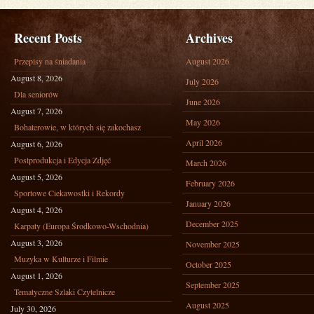
Recent Posts
Archives
Przepisy na śniadania
August 2026
August 8, 2026
July 2026
Dla seniorów
June 2026
August 7, 2026
May 2026
Bohaterowie, w których się zakochasz
April 2026
August 6, 2026
Postprodukcja i Edycja Zdjęć
March 2026
August 5, 2026
February 2026
Sportowe Ciekawostki i Rekordy
January 2026
August 4, 2026
December 2025
Karpaty (Europa Środkowo-Wschodnia)
August 3, 2026
November 2025
Muzyka w Kulturze i Filmie
October 2025
August 1, 2026
September 2025
Tematyczne Szlaki Czytelnicze
August 2025
July 30, 2026