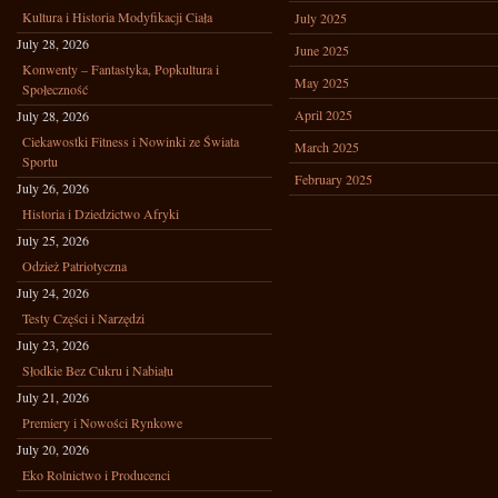
Kultura i Historia Modyfikacji Ciała
July 2025
July 28, 2026
June 2025
Konwenty – Fantastyka, Popkultura i
May 2025
Społeczność
April 2025
July 28, 2026
Ciekawostki Fitness i Nowinki ze Świata
March 2025
Sportu
February 2025
July 26, 2026
Historia i Dziedzictwo Afryki
July 25, 2026
Odzież Patriotyczna
July 24, 2026
Testy Części i Narzędzi
July 23, 2026
Słodkie Bez Cukru i Nabiału
July 21, 2026
Premiery i Nowości Rynkowe
July 20, 2026
Eko Rolnictwo i Producenci