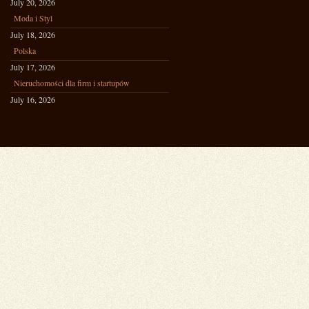
July 20, 2026
Moda i Styl
July 18, 2026
Polska
July 17, 2026
Nieruchomości dla firm i startupów
July 16, 2026