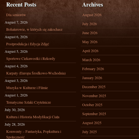
Recent Posts
Archives
Dla seniorów
August 2026
August 7, 2026
July 2026
Bohaterowie, w których się zakochasz
June 2026
August 6, 2026
May 2026
Postprodukcja i Edycja Zdjęć
April 2026
August 5, 2026
Sportowe Ciekawostki i Rekordy
March 2026
August 4, 2026
February 2026
Karpaty (Europa Środkowo-Wschodnia)
January 2026
August 3, 2026
December 2025
Muzyka w Kulturze i Filmie
August 1, 2026
November 2025
Tematyczne Szlaki Czytelnicze
October 2025
July 30, 2026
September 2025
Kultura i Historia Modyfikacji Ciała
August 2025
July 28, 2026
Konwenty – Fantastyka, Popkultura i
July 2025
Społeczność