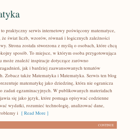
tyka
to praktyczny serwis internetowy poświęcony matematyce,
 że świat liczb, wzorów, równań i logicznych zależności
wy. Strona została stworzona z myślą o osobach, które chcą
okojny sposób. To miejsce, w którym osoba przygotowująca
u może znaleźć inspiracje dotyczące zarówno
agadnień, jak i bardziej zaawansowanych tematów
. Zobacz także Matematyka i Matematyka. Serwis ten blog
rezentuje matematykę jako dziedzinę, która nie ogranicza
do zadań egzaminacyjnych. W publikowanych materiałach
awia się jako język, które pomaga opisywać codzienne
ować wydatki, rozumieć technologię, analizować dane,
roblemy i
[ Read More ]
CONTINUE