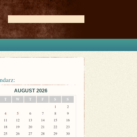
ndarz:
AUGUST 2026
T
W
T
F
S
S
1
2
4
5
6
7
8
9
11
12
13
14
15
16
18
19
20
21
22
23
25
26
27
28
29
30