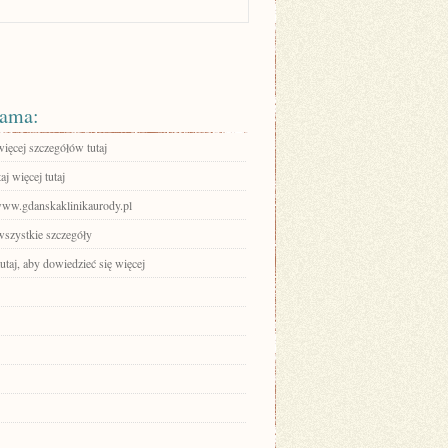
ama:
ięcej szczegółów tutaj
aj więcej tutaj
/www.gdanskaklinikaurody.pl
wszystkie szczegóły
tutaj, aby dowiedzieć się więcej