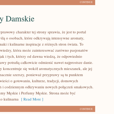
CONTINUE
y Damskie
prawowy charakter tej strony sprawia, że jest to portal
ślą o osobach, które odkrywają intensywne aromaty,
aki i kulinarne inspiracje z różnych stron świata. To
 wiedzy, która może zainteresować zarówno pasjonatów
 jak i tych, którzy od dawna wiedzą, że odpowiednio
awy potrafią całkowicie odmienić nawet najprostsze danie.
y koncentruje się wokół aromatycznych mieszanek, ale jej
 znacznie szerszy, ponieważ przyprawy są tu punktem
wieści o gotowaniu, kulturze, tradycji, domowych
h i codziennym odkrywaniu nowych połączeń smakowych.
umy Męskie i Perfumy Męskie. Strona może być
ko kulinarna
[ Read More ]
CONTINUE