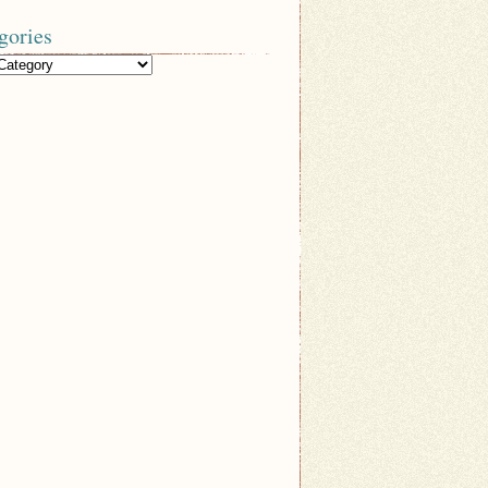
gories