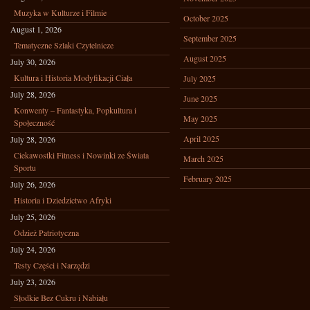
Muzyka w Kulturze i Filmie
October 2025
August 1, 2026
September 2025
Tematyczne Szlaki Czytelnicze
August 2025
July 30, 2026
Kultura i Historia Modyfikacji Ciała
July 2025
July 28, 2026
June 2025
Konwenty – Fantastyka, Popkultura i
May 2025
Społeczność
April 2025
July 28, 2026
Ciekawostki Fitness i Nowinki ze Świata
March 2025
Sportu
February 2025
July 26, 2026
Historia i Dziedzictwo Afryki
July 25, 2026
Odzież Patriotyczna
July 24, 2026
Testy Części i Narzędzi
July 23, 2026
Słodkie Bez Cukru i Nabiału