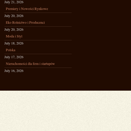
July 21, 2026
Premiery i Nowości Rynkowe
July 20, 2026
Eko Rolnictwo i Producenci
July 20, 2026
Moda i Styl
July 18, 2026
Polska
July 17, 2026
Nieruchomości dla firm i startupów
July 16, 2026