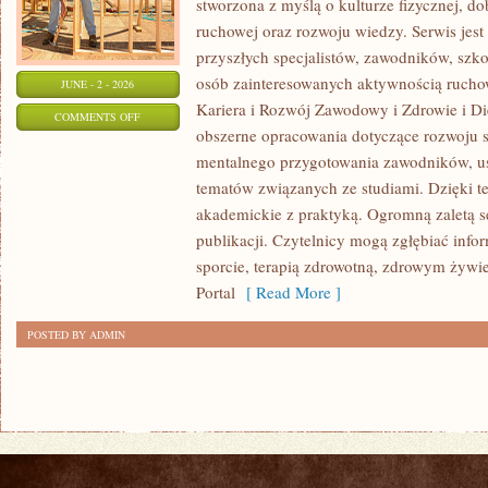
stworzona z myślą o kulturze fizycznej, d
ruchowej oraz rozwoju wiedzy. Serwis jest 
przyszłych specjalistów, zawodników, szk
osób zainteresowanych aktywnością rucho
JUNE - 2 - 2026
Kariera i Rozwój Zawodowy i Zdrowie i Di
ON
COMMENTS OFF
obszerne opracowania dotyczące rozwoju 
HISTORIA
mentalnego przygotowania zawodników, u
I
tematów związanych ze studiami. Dzięki te
CIEKAWOSTKI
akademickie z praktyką. Ogromną zaletą se
publikacji. Czytelnicy mogą zgłębiać info
sporcie, terapią zdrowotną, zdrowym żywie
Portal
[ Read More ]
POSTED BY ADMIN