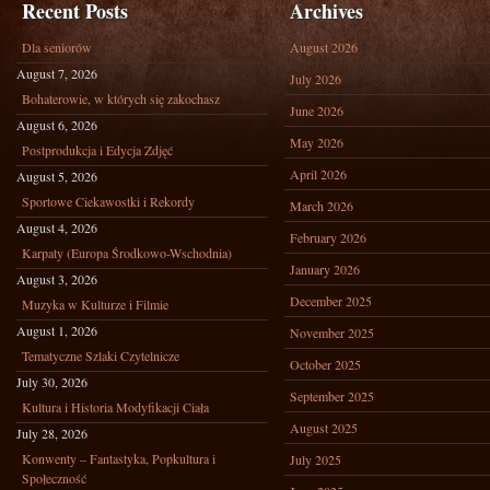
Recent Posts
Archives
Dla seniorów
August 2026
August 7, 2026
July 2026
Bohaterowie, w których się zakochasz
June 2026
August 6, 2026
May 2026
Postprodukcja i Edycja Zdjęć
April 2026
August 5, 2026
Sportowe Ciekawostki i Rekordy
March 2026
August 4, 2026
February 2026
Karpaty (Europa Środkowo-Wschodnia)
January 2026
August 3, 2026
December 2025
Muzyka w Kulturze i Filmie
August 1, 2026
November 2025
Tematyczne Szlaki Czytelnicze
October 2025
July 30, 2026
September 2025
Kultura i Historia Modyfikacji Ciała
August 2025
July 28, 2026
Konwenty – Fantastyka, Popkultura i
July 2025
Społeczność