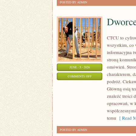
POSTED BY ADMIN
Dworce 
CTCU to cyfrow
wszystkim, co 
informacyjna tw
stroną komunik
omówień. Stro
JUNE - 5 - 2026
charakterem, d
ON
COMMENTS OFF
podróż. Ciekawe
DWORCE
Główną osią te
I
znaleźć treści 
INFRASTRUKTURA
opracowań, w k
współczesnymi,
temu
[ Read M
POSTED BY ADMIN