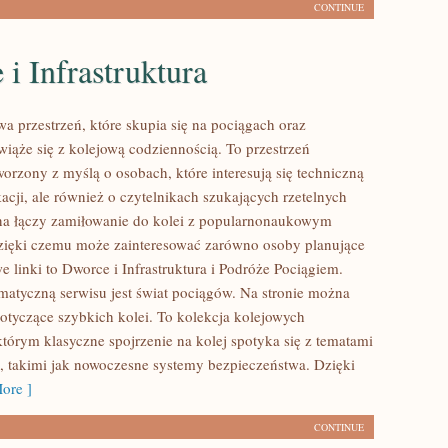
CONTINUE
i Infrastruktura
a przestrzeń, które skupia się na pociągach oraz
wiąże się z kolejową codziennością. To przestrzeń
orzony z myślą o osobach, które interesują się techniczną
acji, ale również o czytelnikach szukających rzetelnych
na łączy zamiłowanie do kolei z popularnonaukowym
zięki czemu może zainteresować zarówno osoby planujące
 linki to Dworce i Infrastruktura i Podróże Pociągiem.
matyczną serwisu jest świat pociągów. Na stronie można
dotyczące szybkich kolei. To kolekcja kolejowych
tórym klasyczne spojrzenie na kolej spotyka się z tematami
 takimi jak nowoczesne systemy bezpieczeństwa. Dzięki
ore ]
CONTINUE