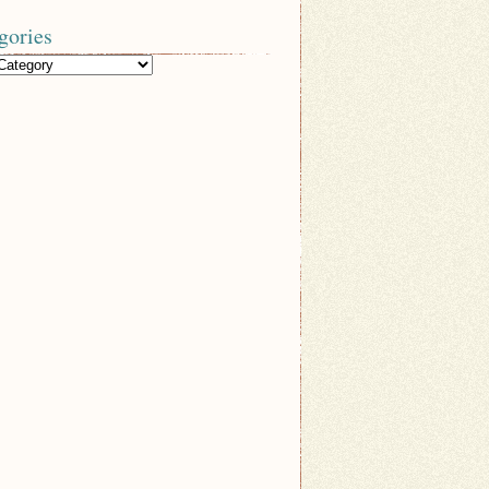
gories