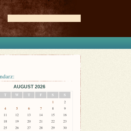
ndarz:
AUGUST 2026
T
W
T
F
S
S
1
2
4
5
6
7
8
9
11
12
13
14
15
16
18
19
20
21
22
23
25
26
27
28
29
30