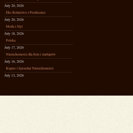
July 20, 2026
Eko Rolnictwo i Producenci
July 20, 2026
Moda i Styl
July 18, 2026
Polska
July 17, 2026
Nieruchomości dla firm i startupów
July 16, 2026
Kupno i Sprzedaż Nieruchomości
July 13, 2026