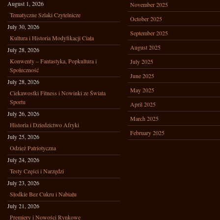
August 1, 2026
November 2025
Tematyczne Szlaki Czytelnicze
October 2025
July 30, 2026
September 2025
Kultura i Historia Modyfikacji Ciała
August 2025
July 28, 2026
Konwenty – Fantastyka, Popkultura i
July 2025
Społeczność
June 2025
July 28, 2026
May 2025
Ciekawostki Fitness i Nowinki ze Świata
Sportu
April 2025
July 26, 2026
March 2025
Historia i Dziedzictwo Afryki
February 2025
July 25, 2026
Odzież Patriotyczna
July 24, 2026
Testy Części i Narzędzi
July 23, 2026
Słodkie Bez Cukru i Nabiału
July 21, 2026
Premiery i Nowości Rynkowe