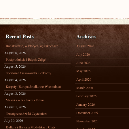
Recent Posts
Archives
Bohaterowie, w których się zakochasz
August 2026
August 6, 2026
July 2026
Postprodukcja i Edycja Zdjęć
June 2026
August 5, 2026
May 2026
Sportowe Ciekawostki i Rekordy
April 2026
August 4, 2026
Karpaty (Europa Środkowo-Wschodnia)
March 2026
August 3, 2026
February 2026
Muzyka w Kulturze i Filmie
January 2026
August 1, 2026
December 2025
Tematyczne Szlaki Czytelnicze
July 30, 2026
November 2025
Kultura i Historia Modyfikacji Ciała