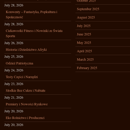
October 2025
July 28, 2026
September 2025
Konwenty – Fantastyka, Popkultura i
Społeczność
August 2025
July 28, 2026
July 2025
Ciekawostki Fitness i Nowinki ze Świata
June 2025
Sportu
May 2025
July 26, 2026
Historia i Dziedzictwo Afryki
April 2025
July 25, 2026
March 2025
Odzież Patriotyczna
February 2025
July 24, 2026
Testy Części i Narzędzi
July 23, 2026
Słodkie Bez Cukru i Nabiału
July 21, 2026
Premiery i Nowości Rynkowe
July 20, 2026
Eko Rolnictwo i Producenci
July 20, 2026