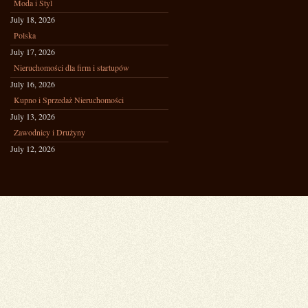
Moda i Styl
July 18, 2026
Polska
July 17, 2026
Nieruchomości dla firm i startupów
July 16, 2026
Kupno i Sprzedaż Nieruchomości
July 13, 2026
Zawodnicy i Drużyny
July 12, 2026