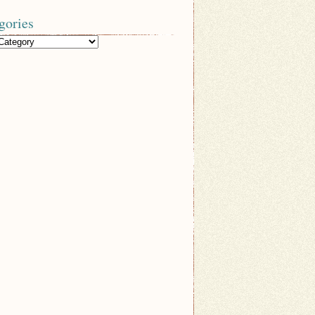
gories