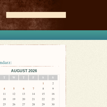
ndarz:
AUGUST 2026
T
W
T
F
S
S
1
2
4
5
6
7
8
9
11
12
13
14
15
16
18
19
20
21
22
23
25
26
27
28
29
30