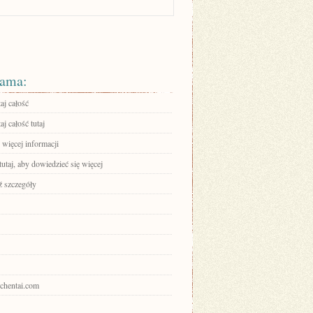
ama:
aj całość
aj całość tutaj
 więcej informacji
tutaj, aby dowiedzieć się więcej
 szczegóły
ochentai.com