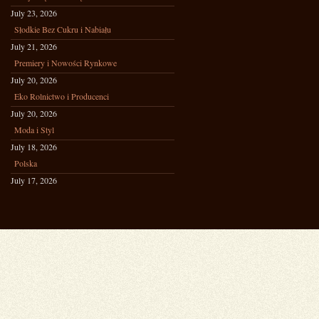
July 23, 2026
Słodkie Bez Cukru i Nabiału
July 21, 2026
Premiery i Nowości Rynkowe
July 20, 2026
Eko Rolnictwo i Producenci
July 20, 2026
Moda i Styl
July 18, 2026
Polska
July 17, 2026