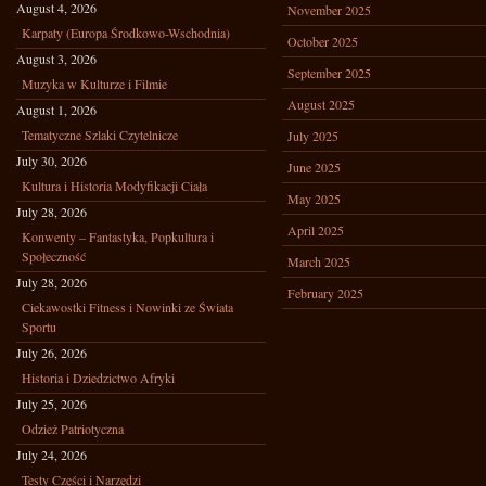
August 4, 2026
November 2025
Karpaty (Europa Środkowo-Wschodnia)
October 2025
August 3, 2026
September 2025
Muzyka w Kulturze i Filmie
August 2025
August 1, 2026
Tematyczne Szlaki Czytelnicze
July 2025
July 30, 2026
June 2025
Kultura i Historia Modyfikacji Ciała
May 2025
July 28, 2026
April 2025
Konwenty – Fantastyka, Popkultura i
Społeczność
March 2025
July 28, 2026
February 2025
Ciekawostki Fitness i Nowinki ze Świata
Sportu
July 26, 2026
Historia i Dziedzictwo Afryki
July 25, 2026
Odzież Patriotyczna
July 24, 2026
Testy Części i Narzędzi