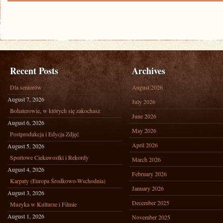
Recent Posts
Archives
Dla seniorów
August 2026
August 7, 2026
July 2026
Bohaterowie, w których się zakochasz
June 2026
August 6, 2026
May 2026
Postprodukcja i Edycja Zdjęć
April 2026
August 5, 2026
Sportowe Ciekawostki i Rekordy
March 2026
August 4, 2026
February 2026
Karpaty (Europa Środkowo-Wschodnia)
January 2026
August 3, 2026
December 2025
Muzyka w Kulturze i Filmie
August 1, 2026
November 2025