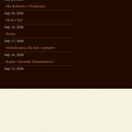
Eko Rolnictwo i Producenci
July 20, 2026
Moda i Styl
July 18, 2026
Polska
July 17, 2026
Nieruchomości dla firm i startupów
July 16, 2026
Kupno i Sprzedaż Nieruchomości
July 13, 2026