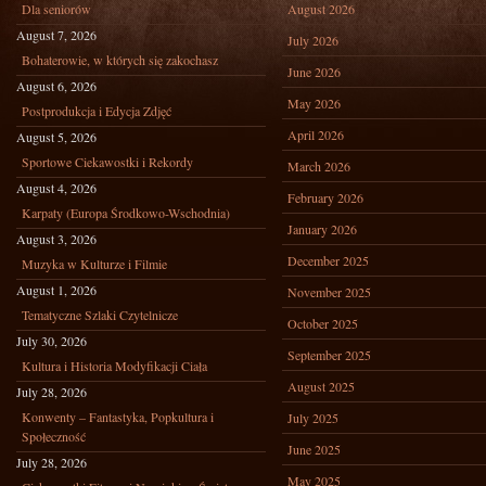
Dla seniorów
August 2026
August 7, 2026
July 2026
Bohaterowie, w których się zakochasz
June 2026
August 6, 2026
May 2026
Postprodukcja i Edycja Zdjęć
April 2026
August 5, 2026
Sportowe Ciekawostki i Rekordy
March 2026
August 4, 2026
February 2026
Karpaty (Europa Środkowo-Wschodnia)
January 2026
August 3, 2026
December 2025
Muzyka w Kulturze i Filmie
August 1, 2026
November 2025
Tematyczne Szlaki Czytelnicze
October 2025
July 30, 2026
September 2025
Kultura i Historia Modyfikacji Ciała
August 2025
July 28, 2026
Konwenty – Fantastyka, Popkultura i
July 2025
Społeczność
June 2025
July 28, 2026
May 2025