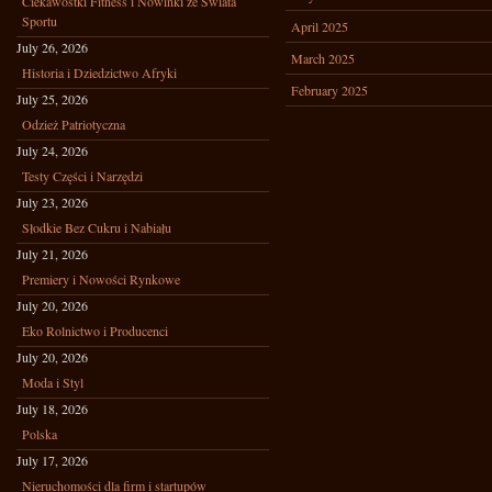
Ciekawostki Fitness i Nowinki ze Świata
Sportu
April 2025
July 26, 2026
March 2025
Historia i Dziedzictwo Afryki
February 2025
July 25, 2026
Odzież Patriotyczna
July 24, 2026
Testy Części i Narzędzi
July 23, 2026
Słodkie Bez Cukru i Nabiału
July 21, 2026
Premiery i Nowości Rynkowe
July 20, 2026
Eko Rolnictwo i Producenci
July 20, 2026
Moda i Styl
July 18, 2026
Polska
July 17, 2026
Nieruchomości dla firm i startupów