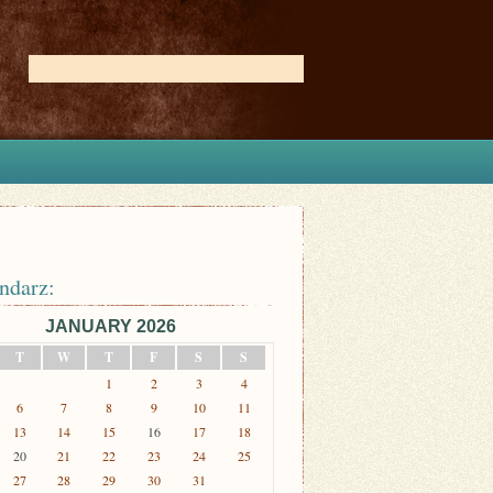
ndarz:
JANUARY 2026
T
W
T
F
S
S
1
2
3
4
6
7
8
9
10
11
13
14
15
16
17
18
20
21
22
23
24
25
27
28
29
30
31