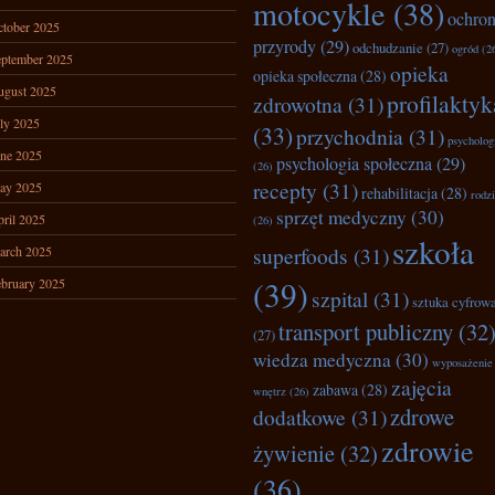
motocykle
(38)
ochro
tober 2025
przyrody
(29)
odchudzanie
(27)
ogród
(2
ptember 2025
opieka
opieka społeczna
(28)
ugust 2025
profilaktyk
zdrowotna
(31)
ly 2025
(33)
przychodnia
(31)
psycholog
ne 2025
psychologia społeczna
(29)
(26)
recepty
(31)
ay 2025
rehabilitacja
(28)
rodz
sprzęt medyczny
(30)
ril 2025
(26)
szkoła
superfoods
(31)
arch 2025
(39)
bruary 2025
szpital
(31)
sztuka cyfrow
transport publiczny
(32
(27)
wiedza medyczna
(30)
wyposażenie
zajęcia
zabawa
(28)
wnętrz
(26)
zdrowe
dodatkowe
(31)
zdrowie
żywienie
(32)
(36)