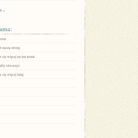
b »
ama:
teraz
 naszą stronę
się więcej na ten temat
, aby otworzyć
się więcej tutaj