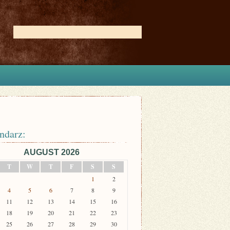
ndarz:
AUGUST 2026
T
W
T
F
S
S
1
2
4
5
6
7
8
9
11
12
13
14
15
16
18
19
20
21
22
23
25
26
27
28
29
30