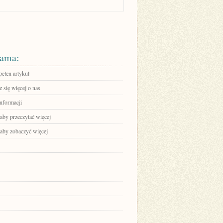
ama:
pełen artykuł
 się więcej o nas
informacji
 aby przeczytać więcej
 aby zobaczyć więcej