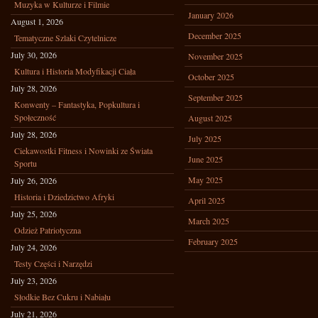
Muzyka w Kulturze i Filmie
January 2026
August 1, 2026
December 2025
Tematyczne Szlaki Czytelnicze
July 30, 2026
November 2025
Kultura i Historia Modyfikacji Ciała
October 2025
July 28, 2026
September 2025
Konwenty – Fantastyka, Popkultura i
Społeczność
August 2025
July 28, 2026
July 2025
Ciekawostki Fitness i Nowinki ze Świata
June 2025
Sportu
May 2025
July 26, 2026
Historia i Dziedzictwo Afryki
April 2025
July 25, 2026
March 2025
Odzież Patriotyczna
February 2025
July 24, 2026
Testy Części i Narzędzi
July 23, 2026
Słodkie Bez Cukru i Nabiału
July 21, 2026