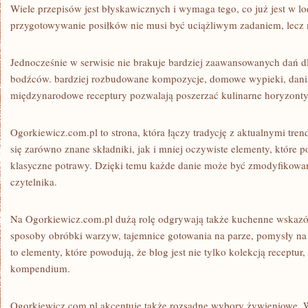
Wiele przepisów jest błyskawicznych i wymaga tego, co już jest w l
przygotowywanie posiłków nie musi być uciążliwym zadaniem, lecz m
Jednocześnie w serwisie nie brakuje bardziej zaawansowanych dań dl
bodźców. bardziej rozbudowane kompozycje, domowe wypieki, dani
międzynarodowe receptury pozwalają poszerzać kulinarne horyzonty
Ogorkiewicz.com.pl to strona, która łączy tradycję z aktualnymi tre
się zarówno znane składniki, jak i mniej oczywiste elementy, które
klasyczne potrawy. Dzięki temu każde danie może być zmodyfikowa
czytelnika.
Na Ogorkiewicz.com.pl dużą rolę odgrywają także kuchenne wskazów
sposoby obróbki warzyw, tajemnice gotowania na parze, pomysły n
to elementy, które powodują, że blog jest nie tylko kolekcją receptu
kompendium.
Ogorkiewicz.com.pl akcentuje także rozsądne wybory żywieniowe. W 