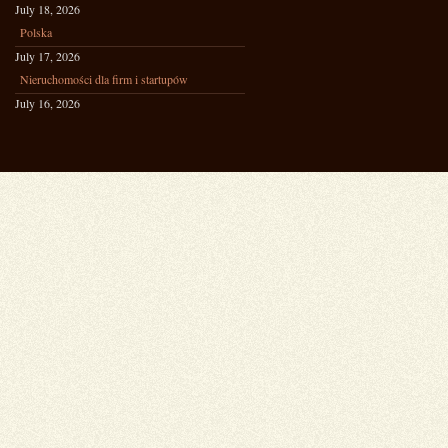
July 18, 2026
Polska
July 17, 2026
Nieruchomości dla firm i startupów
July 16, 2026