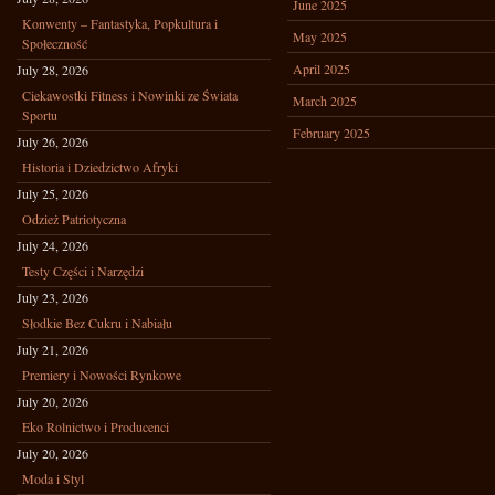
June 2025
Konwenty – Fantastyka, Popkultura i
May 2025
Społeczność
April 2025
July 28, 2026
Ciekawostki Fitness i Nowinki ze Świata
March 2025
Sportu
February 2025
July 26, 2026
Historia i Dziedzictwo Afryki
July 25, 2026
Odzież Patriotyczna
July 24, 2026
Testy Części i Narzędzi
July 23, 2026
Słodkie Bez Cukru i Nabiału
July 21, 2026
Premiery i Nowości Rynkowe
July 20, 2026
Eko Rolnictwo i Producenci
July 20, 2026
Moda i Styl