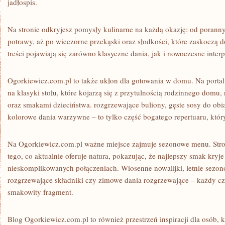
jadłospis.
Na stronie odkryjesz pomysły kulinarne na każdą okazję: od poranny
potrawy, aż po wieczorne przekąski oraz słodkości, które zaskoczą
treści pojawiają się zarówno klasyczne dania, jak i nowoczesne inter
Ogorkiewicz.com.pl to także ukłon dla gotowania w domu. Na portalu
na klasyki stołu, które kojarzą się z przytulnością rodzinnego domu
oraz smakami dzieciństwa. rozgrzewające buliony, gęste sosy do obi
kolorowe dania warzywne – to tylko część bogatego repertuaru, któ
Na Ogorkiewicz.com.pl ważne miejsce zajmuje sezonowe menu. Stro
tego, co aktualnie oferuje natura, pokazując, że najlepszy smak kryje
nieskomplikowanych połączeniach. Wiosenne nowalijki, letnie sezon
rozgrzewające składniki czy zimowe dania rozgrzewające – każdy cz
smakowity fragment.
Blog Ogorkiewicz.com.pl to również przestrzeń inspiracji dla osób, 