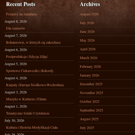
Recent Posts
Archives
Przepisy na śniadania
August 2026
August 8, 2026
July 2026
Dla seniorów
June 2026
August 7, 2026
May 2026
Bohaterowie, w których się zakochasz
April 2026
August 6, 2026
Postprodukcja i Edycja Zdjęć
March 2026
August 5, 2026
February 2026
Sportowe Ciekawostki i Rekordy
January 2026
August 4, 2026
December 2025
Karpaty (Europa Środkowo-Wschodnia)
August 3, 2026
November 2025
Muzyka w Kulturze i Filmie
October 2025
August 1, 2026
September 2025
Tematyczne Szlaki Czytelnicze
August 2025
July 30, 2026
Kultura i Historia Modyfikacji Ciała
July 2025
July 28, 2026