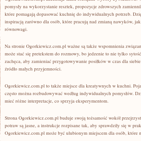
pomysły na wykorzystanie resztek, propozycje zdrowszych zamienni
które pomagają dopasować kuchnię do indywidualnych potrzeb. Dzi
inspiracją zarówno dla osób, które pracują nad zmianą nawyków, jak 
równowagi.
Na stronie Ogorkiewicz.com.pl ważne są także wspomnienia związan
może stać się pretekstem do rozmowy, bo jedzenie to nie tylko sytość
zachęca, aby zamieniać przygotowywanie posiłków w czas dla siebie 
źródło małych przyjemności.
Ogorkiewicz.com.pl to także miejsce dla kreatywnych w kuchni. Poja
często można rozbudowywać według indywidualnych pomysłów. Dzi
mieć różne interpretacje, co sprzyja eksperymentom.
Strona Ogorkiewicz.com.pl buduje swoją tożsamość wokół przejrzysto
potraw są jasne, a instrukcje rozpisane tak, aby sprawdziły się w pra
Ogorkiewicz.com.pl może być ulubionym miejscem dla osób, które ni