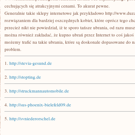
cechujących się atrakcyjnymi cenami. To akurat pewne.
Generalnie takie sklepy internetowe jak przykładowo http://www.duz
rozwiązaniem dla bardziej oszczędnych kobiet, które oprócz tego ch
przecież nikt nie powiedział, iż te sporo tańsze ubrania, od razu mus
można również zakładać, że kupno ubrań przez Internet to coś jakoś
możemy trafić na takie ubrania, które są doskonale dopasowane do na
problem.
1.
http://stevia-gesund.de
2.
http://stopting.de
3.
http://struckmannautomobile.de
4.
http://sus-phoenix-bielefeld09.de
5.
http://svniederorschel.de