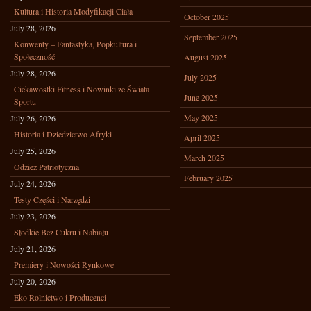
Kultura i Historia Modyfikacji Ciała
October 2025
July 28, 2026
September 2025
Konwenty – Fantastyka, Popkultura i
Społeczność
August 2025
July 28, 2026
July 2025
Ciekawostki Fitness i Nowinki ze Świata
June 2025
Sportu
May 2025
July 26, 2026
Historia i Dziedzictwo Afryki
April 2025
July 25, 2026
March 2025
Odzież Patriotyczna
February 2025
July 24, 2026
Testy Części i Narzędzi
July 23, 2026
Słodkie Bez Cukru i Nabiału
July 21, 2026
Premiery i Nowości Rynkowe
July 20, 2026
Eko Rolnictwo i Producenci