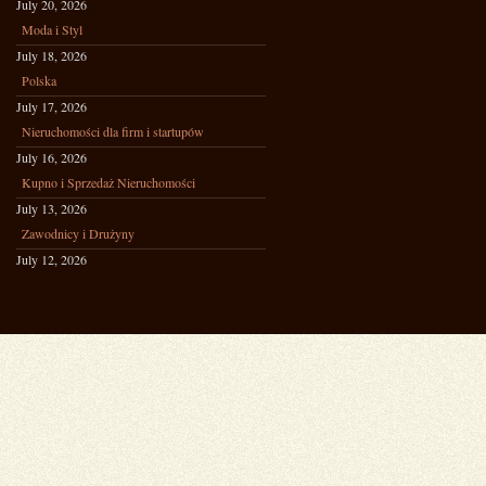
July 20, 2026
Moda i Styl
July 18, 2026
Polska
July 17, 2026
Nieruchomości dla firm i startupów
July 16, 2026
Kupno i Sprzedaż Nieruchomości
July 13, 2026
Zawodnicy i Drużyny
July 12, 2026