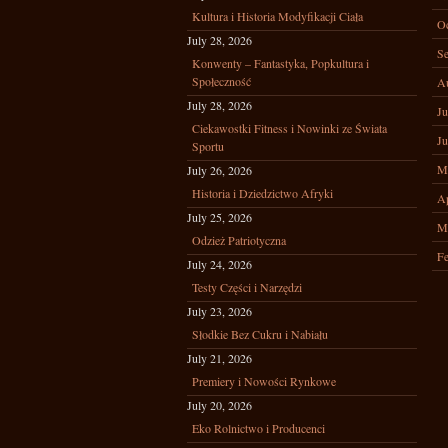
Kultura i Historia Modyfikacji Ciała
Oc
July 28, 2026
Se
Konwenty – Fantastyka, Popkultura i
Społeczność
A
July 28, 2026
Ju
Ciekawostki Fitness i Nowinki ze Świata
Ju
Sportu
M
July 26, 2026
Historia i Dziedzictwo Afryki
Ap
July 25, 2026
M
Odzież Patriotyczna
Fe
July 24, 2026
Testy Części i Narzędzi
July 23, 2026
Słodkie Bez Cukru i Nabiału
July 21, 2026
Premiery i Nowości Rynkowe
July 20, 2026
Eko Rolnictwo i Producenci