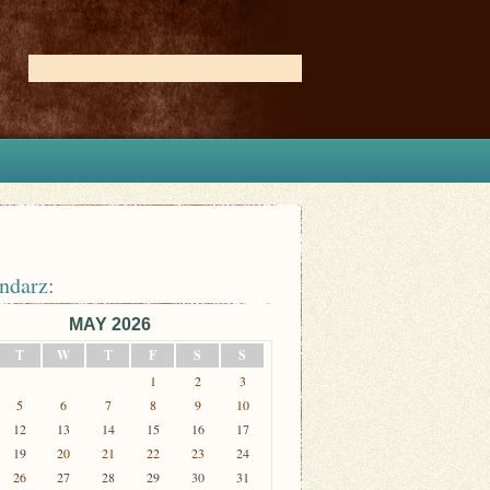
ndarz:
MAY 2026
T
W
T
F
S
S
1
2
3
5
6
7
8
9
10
12
13
14
15
16
17
19
20
21
22
23
24
26
27
28
29
30
31