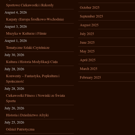
Sportowe Ciekawostki i Rekordy
October 2025
August 4, 2026
September 2025
Karpaty (Europa Środkowo-Wschodnia)
August 2025
August 3, 2026
Muzyka w Kulturze i Filmie
July 2025
August 1, 2026
June 2025
Tematyczne Szlaki Czytelnicze
May 2025
July 30, 2026
April 2025
Kultura i Historia Modyfikacji Ciała
March 2025
July 28, 2026
Konwenty – Fantastyka, Popkultura i
February 2025
Społeczność
July 28, 2026
Ciekawostki Fitness i Nowinki ze Świata
Sportu
July 26, 2026
Historia i Dziedzictwo Afryki
July 25, 2026
Odzież Patriotyczna