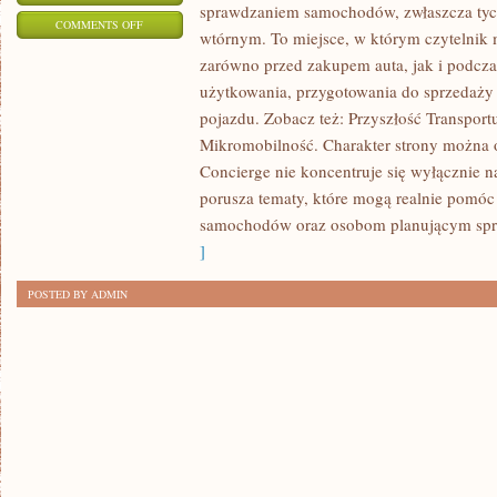
sprawdzaniem samochodów, zwłaszcza tyc
ON
COMMENTS OFF
wtórnym. To miejsce, w którym czytelnik
MOBILNOŚĆ
zarówno przed zakupem auta, jak i podcz
MIEJSKA
użytkowania, przygotowania do sprzedaży
I
pojazdu. Zobacz też: Przyszłość Transport
MIKROMOBILNOŚĆ
Mikromobilność. Charakter strony można o
Concierge nie koncentruje się wyłącznie n
porusza tematy, które mogą realnie pomóc
samochodów oraz osobom planującym spr
]
POSTED BY ADMIN