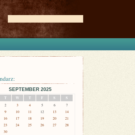
ndarz:
SEPTEMBER 2025
T
W
T
F
S
S
2
3
4
5
6
7
9
10
11
12
13
14
16
17
18
19
20
21
23
24
25
26
27
28
30