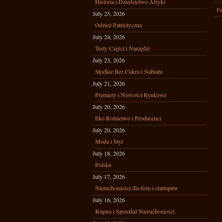
Historia i Dziedzictwo Afryki
Fe
July 25, 2026
Odzież Patriotyczna
July 24, 2026
Testy Części i Narzędzi
July 23, 2026
Słodkie Bez Cukru i Nabiału
July 21, 2026
Premiery i Nowości Rynkowe
July 20, 2026
Eko Rolnictwo i Producenci
July 20, 2026
Moda i Styl
July 18, 2026
Polska
July 17, 2026
Nieruchomości dla firm i startupów
July 16, 2026
Kupno i Sprzedaż Nieruchomości