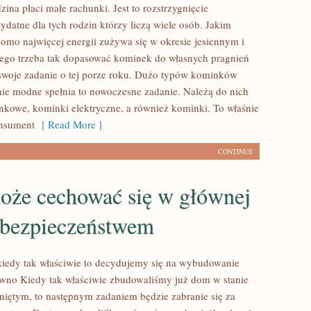
na płaci małe rachunki. Jest to rozstrzygnięcie
ydatne dla tych rodzin którzy liczą wiele osób. Jakim
mo najwięcej energii zużywa się w okresie jesiennym i
ego trzeba tak dopasować kominek do własnych pragnień
 swoje zadanie o tej porze roku. Dużo typów kominków
lnie modne spełnia to nowoczesne zadanie. Należą do nich
owe, kominki elektryczne, a również kominki. To właśnie
onsument
[ Read More ]
CONTINUE
że cechować się w głównej
 bezpieczeństwem
iedy tak właściwie to decydujemy się na wybudowanie
wno Kiedy tak właściwie zbudowaliśmy już dom w stanie
ętym, to następnym zadaniem będzie zabranie się za