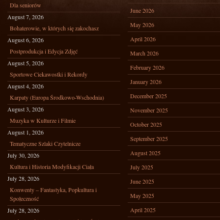
Dla seniorów
June 2026
August 7, 2026
May 2026
Bohaterowie, w których się zakochasz
April 2026
August 6, 2026
Postprodukcja i Edycja Zdjęć
March 2026
August 5, 2026
February 2026
Sportowe Ciekawostki i Rekordy
January 2026
August 4, 2026
December 2025
Karpaty (Europa Środkowo-Wschodnia)
August 3, 2026
November 2025
Muzyka w Kulturze i Filmie
October 2025
August 1, 2026
September 2025
Tematyczne Szlaki Czytelnicze
August 2025
July 30, 2026
Kultura i Historia Modyfikacji Ciała
July 2025
July 28, 2026
June 2025
Konwenty – Fantastyka, Popkultura i
May 2025
Społeczność
April 2025
July 28, 2026