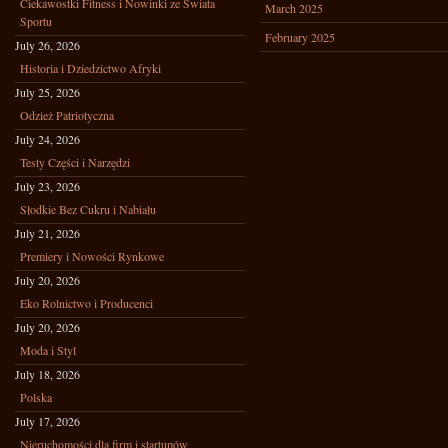
Ciekawostki Fitness i Nowinki ze Świata
March 2025
Sportu
February 2025
July 26, 2026
Historia i Dziedzictwo Afryki
July 25, 2026
Odzież Patriotyczna
July 24, 2026
Testy Części i Narzędzi
July 23, 2026
Słodkie Bez Cukru i Nabiału
July 21, 2026
Premiery i Nowości Rynkowe
July 20, 2026
Eko Rolnictwo i Producenci
July 20, 2026
Moda i Styl
July 18, 2026
Polska
July 17, 2026
Nieruchomości dla firm i startupów