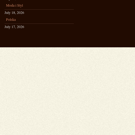
Moda i Styl
July 18, 2026
Polska
July 17, 2026