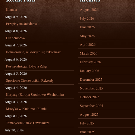
Kanada
August 2026
August 9, 2026
July 2026
Przepisy na śniadania
June 2026
August 8, 2026
May 2026
Dla seniorów
April 2026
August 7, 2026
Bohaterowie, w których się zakochasz
March 2026
August 6, 2026
February 2026
Postprodukcja i Edycja Zdjęć
January 2026
August 5, 2026
December 2025
Sportowe Ciekawostki i Rekordy
August 4, 2026
November 2025
Karpaty (Europa Środkowo-Wschodnia)
October 2025
August 3, 2026
September 2025
Muzyka w Kulturze i Filmie
August 2025
August 1, 2026
Tematyczne Szlaki Czytelnicze
July 2025
July 30, 2026
June 2025