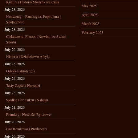
Kultura i Historia Modyfikacji Ciała
May 2025
July 28, 2026
April 2025
Konwenty – Fantastyka, Popkultura i
Społeczność
March 2025
July 28, 2026
February 2025
Ciekawostki Fitness i Nowinki ze Świata
Sportu
July 26, 2026
Historia i Dziedzictwo Afryki
July 25, 2026
Odzież Patriotyczna
July 24, 2026
Testy Części i Narzędzi
July 23, 2026
Słodkie Bez Cukru i Nabiału
July 21, 2026
Premiery i Nowości Rynkowe
July 20, 2026
Eko Rolnictwo i Producenci
July 20, 2026