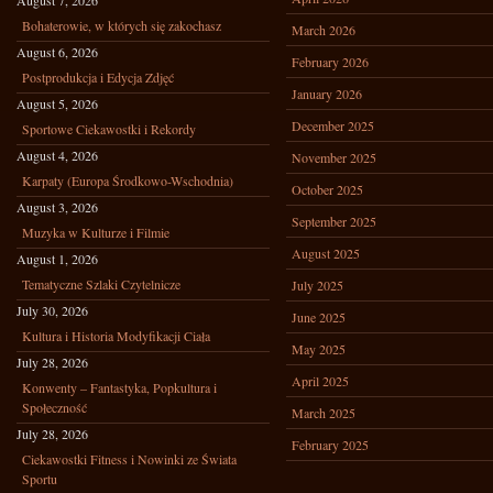
August 7, 2026
Bohaterowie, w których się zakochasz
March 2026
August 6, 2026
February 2026
Postprodukcja i Edycja Zdjęć
January 2026
August 5, 2026
December 2025
Sportowe Ciekawostki i Rekordy
August 4, 2026
November 2025
Karpaty (Europa Środkowo-Wschodnia)
October 2025
August 3, 2026
September 2025
Muzyka w Kulturze i Filmie
August 2025
August 1, 2026
Tematyczne Szlaki Czytelnicze
July 2025
July 30, 2026
June 2025
Kultura i Historia Modyfikacji Ciała
May 2025
July 28, 2026
April 2025
Konwenty – Fantastyka, Popkultura i
Społeczność
March 2025
July 28, 2026
February 2025
Ciekawostki Fitness i Nowinki ze Świata
Sportu