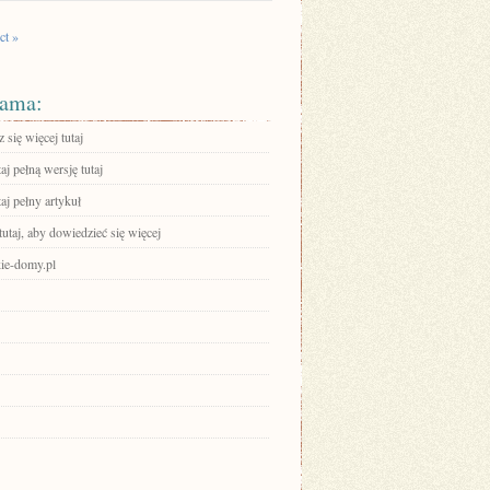
ct »
ama:
się więcej tutaj
aj pełną wersję tutaj
aj pełny artykuł
tutaj, aby dowiedzieć się więcej
ie-domy.pl