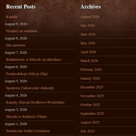
Recent Posts
Archives
Kanada
August 2026
August 9, 2026
July 2026
Przepisy na śniadania
June 2026
August 8, 2026
May 2026
Dla seniorów
April 2026
August 7, 2026
Bohaterowie, w których się zakochasz
March 2026
August 6, 2026
February 2026
Postprodukcja i Edycja Zdjęć
January 2026
August 5, 2026
December 2025
Sportowe Ciekawostki i Rekordy
August 4, 2026
November 2025
Karpaty (Europa Środkowo-Wschodnia)
October 2025
August 3, 2026
September 2025
Muzyka w Kulturze i Filmie
August 2025
August 1, 2026
Tematyczne Szlaki Czytelnicze
July 2025