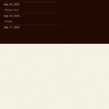
July 20, 2026
Moda i Styl
July 18, 2026
Polska
July 17, 2026